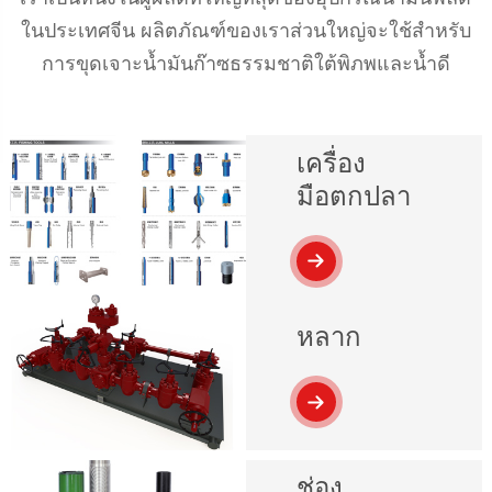
ในประเทศจีน ผลิตภัณฑ์ของเราส่วนใหญ่จะใช้สำหรับ
การขุดเจาะน้ำมันก๊าซธรรมชาติใต้พิภพและน้ำดี
เครื่อง
มือตกปลา
หลาก
ช่อง