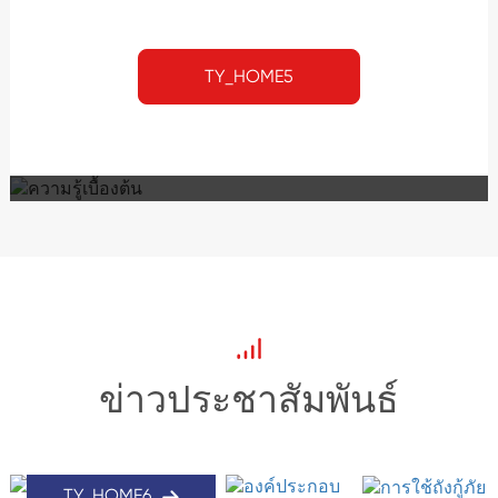
TY_HOME5
ความรู้เบื้องต้น
ข่าวประชาสัมพันธ์
บริษัทของเรามีความเชี่ยวชาญใน
การออกแบบการพัฒนาการผลิตการ
ขายและส่งออกของอุปกรณ์
เครื่องจักรรวมถึงทุกชนิดของปั๊ม
TY_HOME6