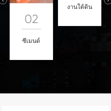
งานใต้ดิน
02
ซีเมนต์