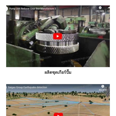
ผลิตชุดเกียร์ปั๊ม