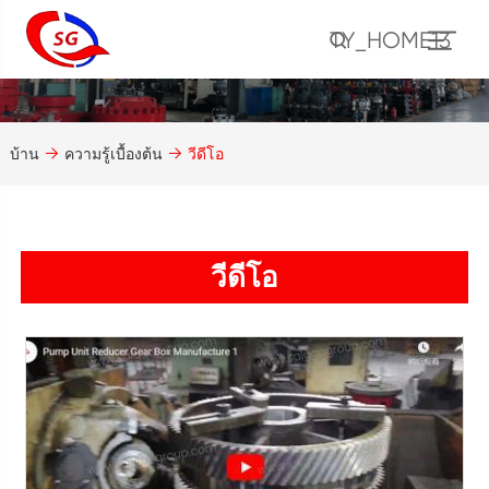
TY_HOME13
บ้าน
ความรู้เบื้องต้น
วีดีโอ
วีดีโอ