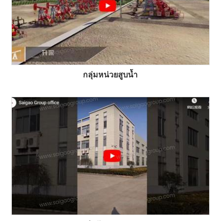
กลุ่มหน่วยสูบน้ำ