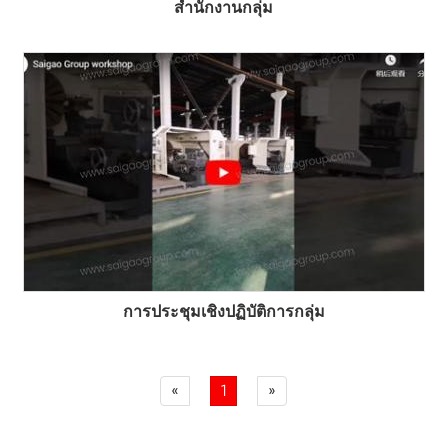
สำนักงานกลุ่ม
การประชุมเชิงปฏิบัติการกลุ่ม
«
1
»