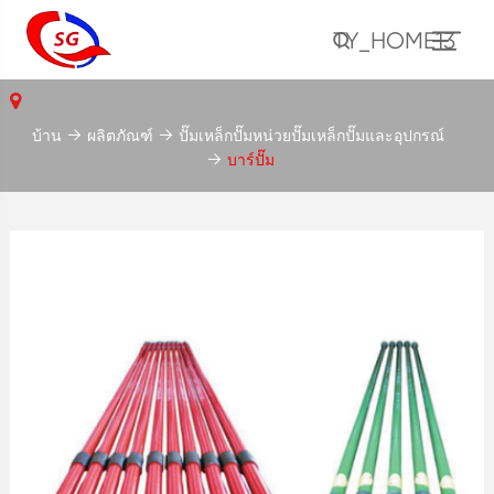
TY_HOME13
บ้าน
ผลิตภัณฑ์
ปั๊มเหล็กปั๊มหน่วยปั๊มเหล็กปั๊มและอุปกรณ์
บาร์ปั๊ม