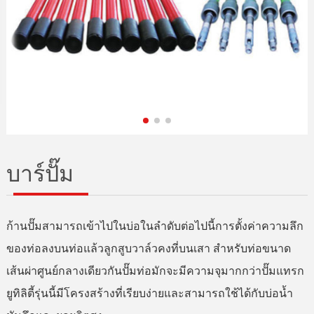
บาร์ปั๊ม
ก้านปั๊มสามารถเข้าไปในบ่อในลำดับต่อไปนี้การตั้งค่าความลึก
ของท่อลงบนท่อแล้วลูกสูบวาล์วคงที่บนเสา สำหรับท่อขนาด
เส้นผ่าศูนย์กลางเดียวกันปั๊มท่อมักจะมีความจุมากกว่าปั๊มแทรก
ยูทิลิตี้รุ่นนี้มีโครงสร้างที่เรียบง่ายและสามารถใช้ได้กับบ่อน้ำ