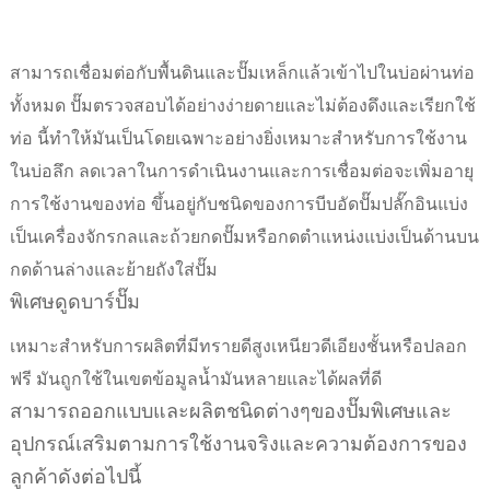
สามารถเชื่อมต่อกับพื้นดินและปั๊มเหล็กแล้วเข้าไปในบ่อผ่านท่อ
ทั้งหมด ปั๊มตรวจสอบได้อย่างง่ายดายและไม่ต้องดึงและเรียกใช้
ท่อ นี้ทำให้มันเป็นโดยเฉพาะอย่างยิ่งเหมาะสำหรับการใช้งาน
ในบ่อลึก ลดเวลาในการดำเนินงานและการเชื่อมต่อจะเพิ่มอายุ
การใช้งานของท่อ ขึ้นอยู่กับชนิดของการบีบอัดปั๊มปลั๊กอินแบ่ง
เป็นเครื่องจักรกลและถ้วยกดปั๊มหรือกดตำแหน่งแบ่งเป็นด้านบน
กดด้านล่างและย้ายถังใส่ปั๊ม
พิเศษดูดบาร์ปั๊ม
เหมาะสำหรับการผลิตที่มีทรายดีสูงเหนียวดีเอียงชั้นหรือปลอก
ฟรี มันถูกใช้ในเขตข้อมูลน้ำมันหลายและได้ผลที่ดี
สามารถออกแบบและผลิตชนิดต่างๆของปั๊มพิเศษและ
อุปกรณ์เสริมตามการใช้งานจริงและความต้องการของ
ลูกค้าดังต่อไปนี้