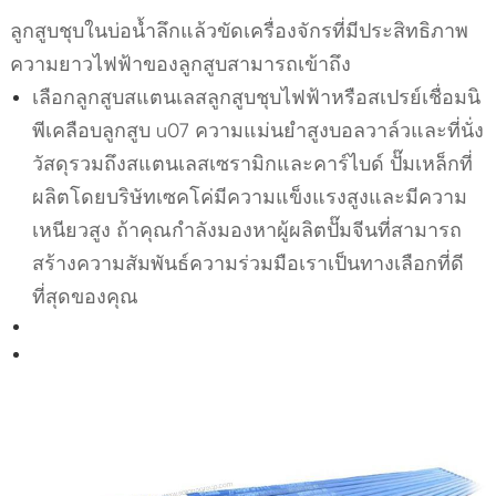
ลูกสูบชุบในบ่อน้ำลึกแล้วขัดเครื่องจักรที่มีประสิทธิภาพ
ความยาวไฟฟ้าของลูกสูบสามารถเข้าถึง
เลือกลูกสูบสแตนเลสลูกสูบชุบไฟฟ้าหรือสเปรย์เชื่อมนิ
พีเคลือบลูกสูบ u07 ความแม่นยำสูงบอลวาล์วและที่นั่ง
วัสดุรวมถึงสแตนเลสเซรามิกและคาร์ไบด์ ปั๊มเหล็กที่
ผลิตโดยบริษัทเซคโค่มีความแข็งแรงสูงและมีความ
เหนียวสูง ถ้าคุณกำลังมองหาผู้ผลิตปั๊มจีนที่สามารถ
สร้างความสัมพันธ์ความร่วมมือเราเป็นทางเลือกที่ดี
ที่สุดของคุณ