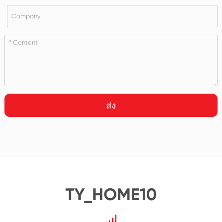
ส่ง
TY_HOME10