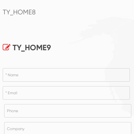
TY_HOME8
TY_HOME9