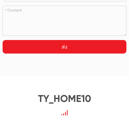
ส่ง
TY_HOME10