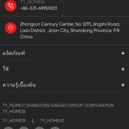
TY_HOME16
+86-531-69959201
Zhongrun Century Center, No 12111,Jingshi Road,
Lixia District, Jinan City, Shandong Province. P.R.
China
ผลิตภัณฑ์
ใช้
ความรู้เบื้องต้น
TY_HOME17
SHANDONG SAIGAO GROUP CORPORATION
TY_HOME18
|
TY_HOME19
TY_HOME20