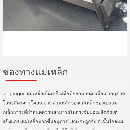
ช่องทางแม่เหล็ก
saigaogou แม่เหล็กเป็นเครื่องมือที่ออกแบบมาเพื่อเอาอนุภาค
โลหะสีดำจากโคลนเจาะ ส่วนหลักของแม่เหล็กช่องเป็นแม่
เหล็กถาวรที่กำหนดความสามารถในการจับของผลิตภัณฑ์
แข็งแกร่งแม่เหล็กมากขึ้นอนุภาคโลหะจะถูกจับ ดังนั้นไกลแม่