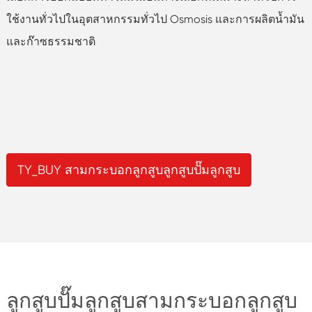
ใช้งานทั่วไปในอุตสาหกรรมทั่วไป Osmosis และการผลิตน้ำมัน
และก๊าซธรรมชาติ
TY_BUY สามกระบอกลูกสูบลูกสูบปั๊มลูกสูบ
ลูกสูบปั๊มลูกสูบสามกระบอกลูกสูบ