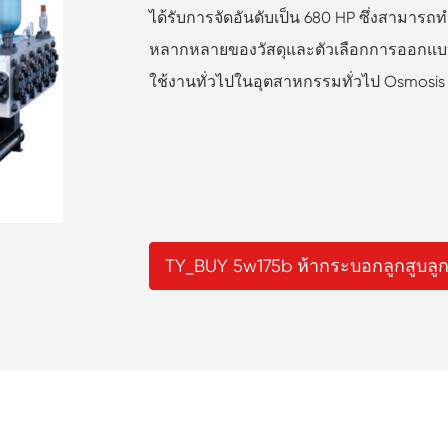
ได้รับการจัดอันดับเป็น 680 HP ซึ่งสามารถท
หลากหลายของวัสดุและตัวเลือกการออกแบบท
ใช้งานทั่วไปในอุตสาหกรรมทั่วไป Osmosi
TY_BUY 5w175b ห้ากระบอกลูกสูบลูกสู