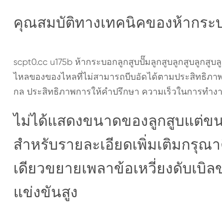
คุณสมบัติทางเทคนิคของห้ากระบอ
scpt0.cc u175b ห้ากระบอกลูกสูบปั๊มลูกสูบลูกสูบลูกสูบล
ไหลของของไหลที่ไม่สามารถบีบอัดได้ตามประสิทธิภาพ ต้
กล ประสิทธิภาพการให้คำปรึกษา ความเร็วในการทำงานอ
ไม่ได้แสดงขนาดของลูกสูบแต่ขน
สำหรับรายละเอียดเพิ่มเติมกรุณา
เดียวขยายเพลาข้อเหวี่ยงดับเบิล
แข่งขันสูง