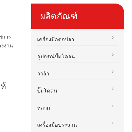
ผลิตภัณฑ์
าพการ
เครื่องมือตกปลา
ลังงาน
อุปกรณ์ปั๊มโคลน
บ
วาล์ว
ห้
ปั๊มโคลน
ร
หลาก
เครื่องมือประสาน