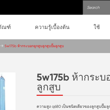
ภัณฑ์
ความรู้เบื้องต้น
ใช้
5w175b ห้ากระบอกลูกสูบลูกสูบปั๊มลูกสูบ
5w175b ห้ากระบอก
ลูกสูบ
ความสูง q680 เป็นชนิดเดียวของลูกสูบปั๊มล