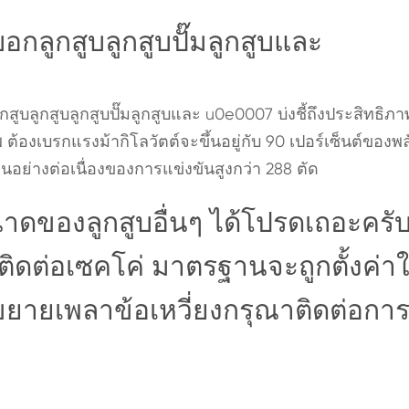
กลูกสูบลูกสูบปั๊มลูกสูบและ
ูกสูบลูกสูบลูกสูบปั๊มลูกสูบและ u0e0007 บ่งชี้ถึงประสิทธิภ
องเบรกแรงม้ากิโลวัตต์จะขึ้นอยู่กับ 90 เปอร์เซ็นต์ของพ
ย่างต่อเนื่องของการแข่งขันสูงกว่า 288 ตัด
าดของลูกสูบอื่นๆ ได้โปรดเถอะครั
ติดต่อเซคโค่ มาตรฐานจะถูกตั้งค่าใ
ขยายเพลาข้อเหวี่ยงกรุณาติดต่อกา