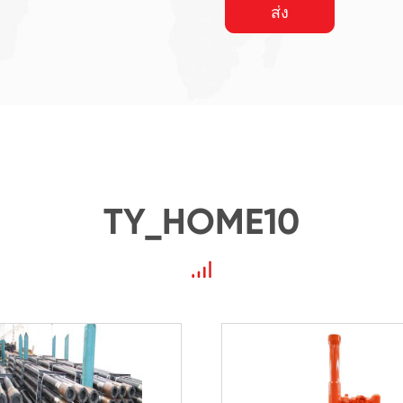
ส่ง
TY_HOME10