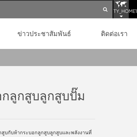
TY_HOME1
ข่าวประชาสัมพันธ์
ติดต่อเรา
ลูกสูบลูกสูบปั๊ม
ูกสูบกับห้ากระบอกลูกสูบลูกสูบและพลังงานที่