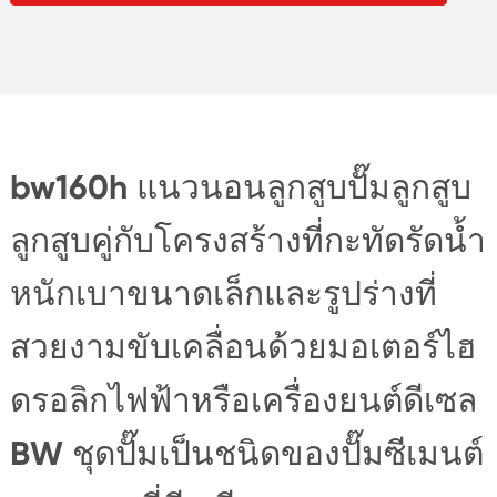
bw160h แนวนอนลูกสูบปั๊มลูกสูบ
ลูกสูบคู่กับโครงสร้างที่กะทัดรัดน้ำ
หนักเบาขนาดเล็กและรูปร่างที่
สวยงามขับเคลื่อนด้วยมอเตอร์ไฮ
ดรอลิกไฟฟ้าหรือเครื่องยนต์ดีเซล
BW ชุดปั๊มเป็นชนิดของปั๊มซีเมนต์