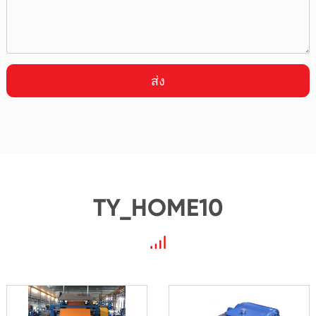
ส่ง
TY_HOME10