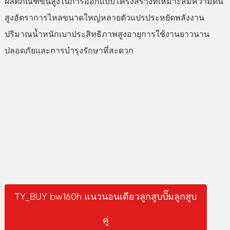
ผลิตภัณฑ์ขั้นสูงในการออกแบบโครงสร้างที่เหมาะสมความดัน
สูงอัตราการไหลขนาดใหญ่หลายตัวแปรประหยัดพลังงาน
ปริมาณน้ำหนักเบาประสิทธิภาพสูงอายุการใช้งานยาวนาน
ปลอดภัยและการบำรุงรักษาที่สะดวก
TY_BUY bw160h แนวนอนเดียวลูกสูบปั๊มลูกสูบ
คู่