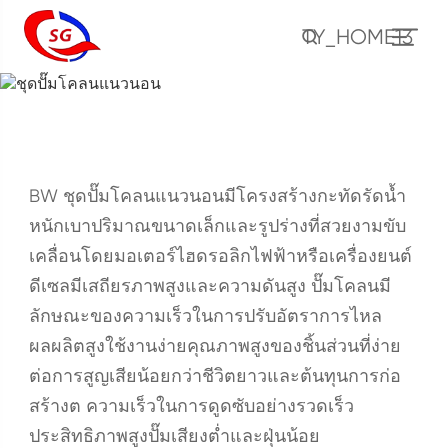
TY_HOME13
ชุดปั๊มโคลนแนวนอน
บ้าน
ผลิตภัณฑ์
ปั๊มโคลน
ชุดปั๊มโคลนแนวนอน
BW ชุดปั๊มโคลนแนวนอนมีโครงสร้างกะทัดรัดน้ำ
หนักเบาปริมาณขนาดเล็กและรูปร่างที่สวยงามขับ
เคลื่อนโดยมอเตอร์ไฮดรอลิกไฟฟ้าหรือเครื่องยนต์
ดีเซลมีเสถียรภาพสูงและความดันสูง ปั๊มโคลนมี
ลักษณะของความเร็วในการปรับอัตราการไหล
ผลผลิตสูงใช้งานง่ายคุณภาพสูงของชิ้นส่วนที่ง่าย
ต่อการสูญเสียน้อยกว่าชีวิตยาวและต้นทุนการก่อ
สร้างต ความเร็วในการดูดซับอย่างรวดเร็ว
ประสิทธิภาพสูงปั๊มเสียงต่ำและฝุ่นน้อย