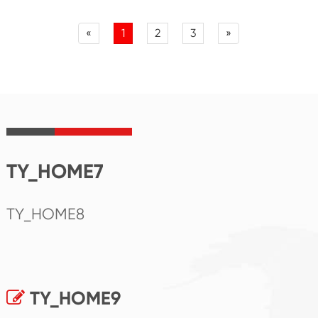
«
1
2
3
»
TY_HOME7
TY_HOME8
TY_HOME9