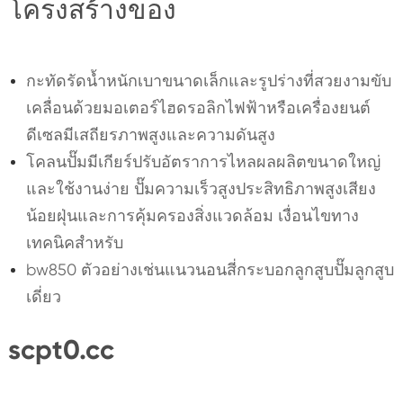
โครงสร้างของ
กะทัดรัดน้ำหนักเบาขนาดเล็กและรูปร่างที่สวยงามขับ
เคลื่อนด้วยมอเตอร์ไฮดรอลิกไฟฟ้าหรือเครื่องยนต์
ดีเซลมีเสถียรภาพสูงและความดันสูง
โคลนปั๊มมีเกียร์ปรับอัตราการไหลผลผลิตขนาดใหญ่
และใช้งานง่าย ปั๊มความเร็วสูงประสิทธิภาพสูงเสียง
น้อยฝุ่นและการคุ้มครองสิ่งแวดล้อม เงื่อนไขทาง
เทคนิคสำหรับ
bw850 ตัวอย่างเช่นแนวนอนสี่กระบอกลูกสูบปั๊มลูกสูบ
เดี่ยว
scpt0.cc