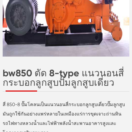
bw850 ตัด 8-type แนวนอนสี่
กระบอกลูกสูบปั๊มลูกสูบเดี่ยว
สี่ 850-8 ปั๊มโคลนเป็นแนวนอนสี่กระบอกลูกสูบเดี่ยวปั๊มลูกสูบ
มันถูกใช้กันอย่างแพร่หลายในเหมืองแร่การขุดเจาะถ่านหิน
รถไฟทางหลวงน้ำและไฟฟ้าพลังน้ำสะพานอาคารสูงและ