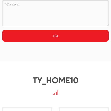
ส่ง
TY_HOME10