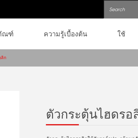
ภัณฑ์
ความรู้เบื้องต้น
ใช้
อลิก
ตัวกระตุ้นไฮดรอล