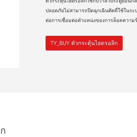
ตัวกระตุ้นไฮดรอลิกใช้กับวาล์วประตูย้อนก
ปลอดภัยไม่สามารถปิดฉุกเฉินตัดที่ใช้ในระ
ต่อการเชื่อมต่อตำแหน่งของการล็อคความร
TY_BUY ตัวกระตุ้นไฮดรอลิก
ิก