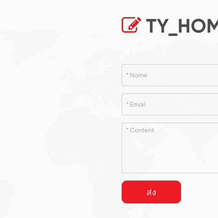
TY_HOM
ส่ง