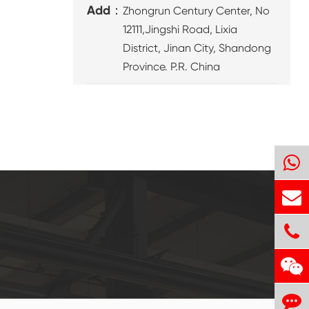
Add：
Zhongrun Century Center, No
12111,Jingshi Road, Lixia
District, Jinan City, Shandong
Province. P.R. China