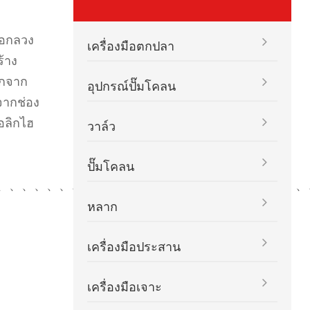
่อกลวง
เครื่องมือตกปลา
ร้าง
ิกจาก
อุปกรณ์ปั๊มโคลน
จากช่อง
อลิกไฮ
วาล์ว
ปั๊มโคลน
、、、、、、、、、、、、、、、、、、、、、、、、、
หลาก
เครื่องมือประสาน
เครื่องมือเจาะ