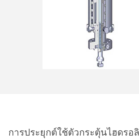
การประยุกต์ใช้ตัวกระตุ้นไฮดรอล