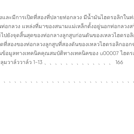
งและมีการเปิดที่สองที่ปลายท่อกลวง มีน้ำมันไฮดรอลิกในท
านท่อกลวง แหล่งที่มาของสนามแม่เหล็กตั้งอยู่นอกท่อกลวงส
ายไปยังจุดสิ้นสุดของท่อกลางลูกสูบก่อนดันของเหลวไฮดรอล
ิ้นสุดที่สองของท่อกลวงลูกสูบที่สองดันของเหลวไฮดรอลิกออก
ุ้นข้อมูลทางเทคนิคคุณสมบัติทางเทคนิคของ u00007 ไฮดร
ใช้กับหลุมวาล์ววาล์ว 1-13 、、、、、、、、、、、、、 166
、、、、、、、、、、、、、、、、、、、、、、、、、