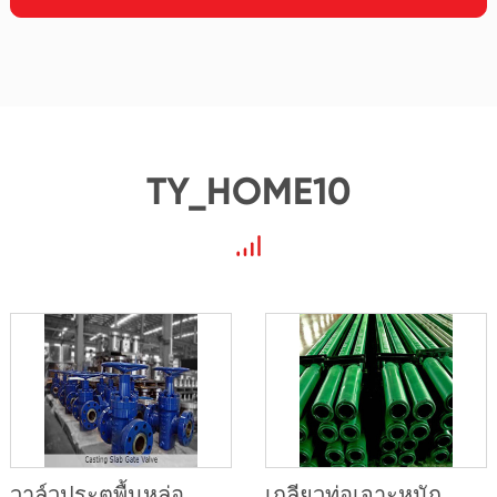
TY_HOME10
วาล์วประตูพื้นหล่อ
เกลียวท่อเจาะหนัก