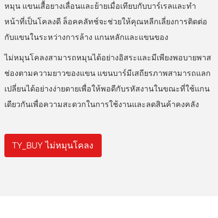
หมุน แขนเสื้อยางเลื่อนและย้ายเมื่อเทียบกับบาร์เรลและทำ
หน้าที่เป็นโคลงดี ล็อคคลัทช์จะช่วยให้คุณหลีกเลี่ยงการติดต่อ
กับแขนในระหว่างการล้าง แกนหลักและแขนของ
ไม่หมุนโคลงสามารถหมุนได้อย่างอิสระและมีเพียงพอบายพาส
ช่องตามความยาวของแขน แขนบาร์มีเสถียรภาพสามารถแลก
เปลี่ยนได้อย่างง่ายดายเพื่อให้พอดีกับรหัสงานในขณะที่ใช้แกน
เดียวกันเพื่อความสะดวกในการใช้งานและลดสินค้าคงคลัง
TY_BUY ไม่หมุนโคลง