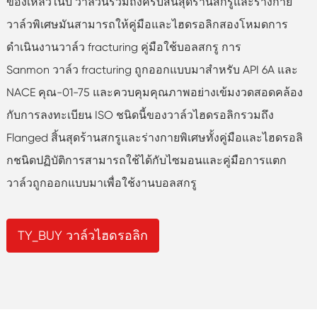
ของเหลวในบ่ วาล์วนี้รวมถึงครีบสิ้นสุดร้านสกรูและร่างกาย
วาล์วพิเศษมันสามารถให้คู่มือและไฮดรอลิกสองโหมดการ
ดำเนินงานวาล์ว fracturing คู่มือใช้บอลสกรู การ
Sanmon วาล์ว fracturing ถูกออกแบบมาสำหรับ API 6A และ
NACE คุณ-01-75 และควบคุมคุณภาพอย่างเข้มงวดสอดคล้อง
กับการลงทะเบียน ISO ชนิดนี้ของวาล์วไฮดรอลิกรวมถึง
Flanged สิ้นสุดร้านสกรูและร่างกายพิเศษทั้งคู่มือและไฮดรอลิ
กชนิดปฏิบัติการสามารถใช้ได้กับไซมอนและคู่มือการแตก
วาล์วถูกออกแบบมาเพื่อใช้งานบอลสกรู
TY_BUY วาล์วไฮดรอลิก