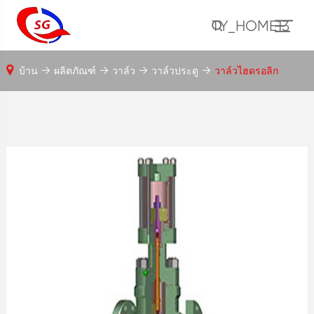
TY_HOME13
บ้าน
ผลิตภัณฑ์
วาล์ว
วาล์วประตู
วาล์วไฮดรอลิก